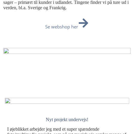
sager – primært til kunder i udlandet. Tingene finder vi på ture ud i
verden, bl.a. Sverige og Frankrig.
Se webshop her
Nyt projekt undervejs!
I øjeblikket arbejder jeg med et super spændende