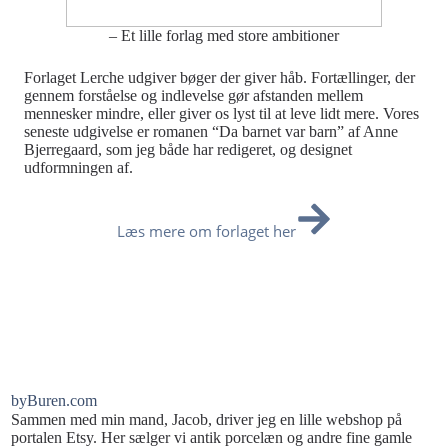
– Et lille forlag med store ambitioner
Forlaget Lerche udgiver bøger der giver håb. Fortællinger, der
gennem forståelse og indlevelse gør afstanden mellem
mennesker mindre, eller giver os lyst til at leve lidt mere. Vores
seneste udgivelse er romanen “Da barnet var barn” af Anne
Bjerregaard, som jeg både har redigeret, og designet
udformningen af.
Læs mere om forlaget her
byBuren.com
Sammen med min mand, Jacob, driver jeg en lille webshop på
portalen Etsy. Her sælger vi antik porcelæn og andre fine gamle