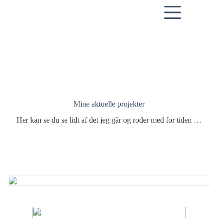
Skip
to
content
Mine aktuelle projekter
Her kan se du se lidt af det jeg går og roder med for tiden …