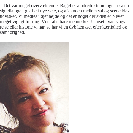
– Det var meget overvældende. Bagefter ændrede stemningen i salen
sig, dialogen gik helt nye veje, og afstanden mellem sal og scene blev
udvisket. Vi mødtes i øjenhøjde og det er noget der siden er blevet
meget vigtigt for mig. Vi er alle bare mennesker. Uanset hvad slags
rejse eller historie vi har, så har vi en dyb længsel efter kærlighed og
samhørighed.