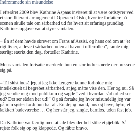
Indrømmede sin misundelse
I efteråret 2009 blev Kathrine Aspaas inviteret til at være ordstyrer ved
et stort litterært arrangement i Operaen i Oslo, hvor tre forfattere på
scenen skulle tale om sårbarhed ud fra hvert sit erfaringsgrundlag.
Kathrines opgave var at styre samtalen.
– Én af dem havde skrevet om Frans af Assisi, og hans ord om at ”et
rigt liv er, at leve i sårbarhed uden at havne i offerrollen”, ramte mig
særligt stærkt den dag, fortæller Kathrine.
Mens samtalen fortsatte mærkede hun en stor indre smerte der pressede
sig på.
– Til sidst indså jeg at jeg ikke længere kunne forholde mig
intellektuelt til begrebet sårbarhed, at jeg måtte vise den. Her og nu. Så
jeg vendte mig mod publikum og sagde ”ved i hvordan sårbarhed ser
ud? Det ser sådan her ud!” Og så fortalte jeg hvor misundelig jeg var
på min søster fordi hun har alt: En dejlig mand, hus og have, børn, et
lækkert badeværelse … Og her står jeg, single, barnløs, uden fast job.
Da Kathrine var færdig med at tale blev der helt stille et øjeblik. Så
rejste folk sig op og klappede. Og råbte bravo.