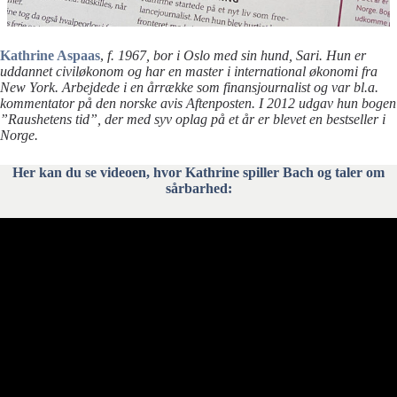
Kathrine Aspaas
,
f. 1967, bor i Oslo med sin hund, Sari. Hun er
uddannet civiløkonom og har en master i international økonomi fra
New York. Arbejdede i en årrække som finansjournalist og var bl.a.
kommentator på den norske avis Aftenposten. I 2012 udgav hun bogen
”Raushetens tid”, der med syv oplag på et år er blevet en bestseller i
Norge.
Her kan du se videoen, hvor Kathrine spiller Bach og taler om
sårbarhed: